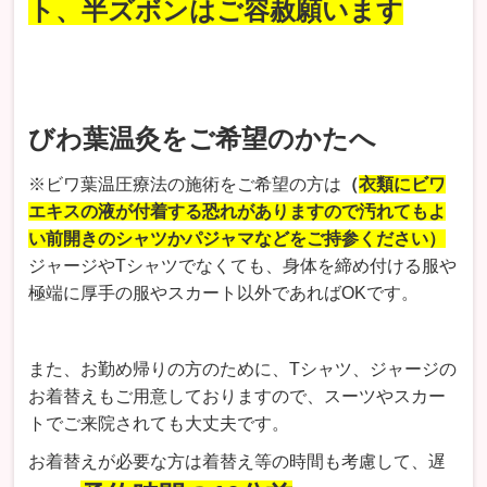
ト、半ズボンはご容赦願います
びわ葉温灸をご希望のかたへ
※ビワ葉温圧療法の施術をご希望の方は
（
衣類にビワ
エキスの液が付着する恐れがありますので汚れてもよ
い前開きのシャツかパジャマなどをご持参ください）
ジャージやTシャツでなくても、身体を締め付ける服や
極端に厚手の服やスカート以外であればOKです。
また、お勤め帰りの方のために、Tシャツ、ジャージの
お着替えもご用意しておりますので、スーツやスカー
トでご来院されても大丈夫です。
お着替えが必要な方は着替え等の時間も考慮して、遅