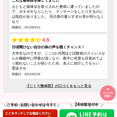
ページの
先頭へ