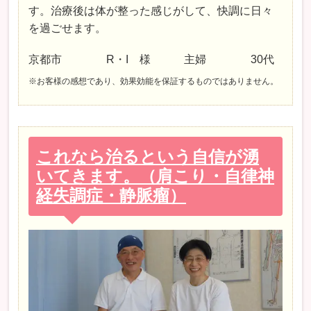
す。治療後は体が整った感じがして、快調に日々
を過ごせます。
京都市 R・I 様 主婦 30代
※お客様の感想であり、効果効能を保証するものではありません。
これなら治るという自信が湧
いてきます。（肩こり・自律神
経失調症・静脈瘤）