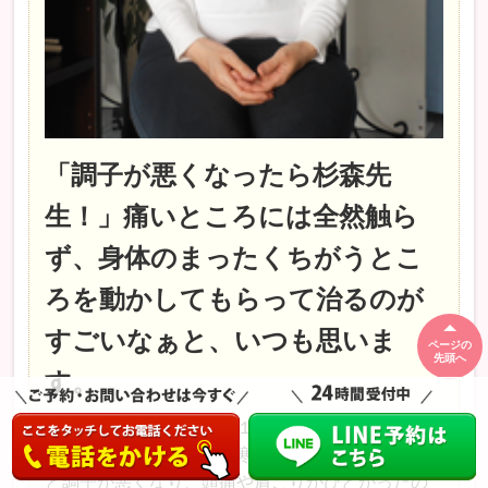
「調子が悪くなったら杉森先
生！」痛いところには全然触ら
ず、身体のまったくちがうとこ
ろを動かしてもらって治るのが
すごいなぁと、いつも思いま
ページの
先頭へ
す。
杉森先生には、かれこれ１０年近くお世話になっ
ています。初めの頃は、寒くなって身体が冷える
と調子が悪くなり、頭痛や肩こりがひどかったの