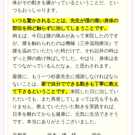
体がその動きを嫌がっているということだ、とい
つもおっしゃります。
いつも驚かされることは、先生が僕の痛い身体の
部位を殆ど触らずに治してしまうことです。
例えば、今日は腰の痛みがあって来院したのです
が、腰を触れられたのは機械（三井温熱療法）で
腰を温めていただいた時だけで、それ以外の時は
ずっと脚の曲げ伸ばしでした。やはり、身体は全
てつながっているんだなぁ、と思わされます。
最後に、もう一つ杉森先生に感謝しなければなら
ないことは、
家で自分でできる動きも丁寧に教え
て下さるということです。
来院した日に治してい
ただいても、また再発してしまっては元も子もあ
りません、教えていただいた動きを実践すれば、
日本を離れてからも健康に、元気に生活できそう
です。本当にありがとうございました。