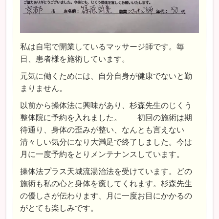
私は自宅で開業しているマッサージ師です。毎
日、患者様を施術しています。
元気に働くためには、自分自身が健康でないと勤
まりません。
以前から操体法に興味があり、杉森先生のじくう
整体院に予約を入れました。 初回の施術は期
待通り、身体の歪みが整い、なんとも言えない
清々しい気分になり大満足で終了しました。今は
月に一度予約をとりメンテナンスしています。
操体法プラス天城流湯治法を受けています。どの
施術も私の心と身体を癒してくれます。杉森先生
の優しさが伝わります、月に一度お目にかかるの
がとても楽しみです。