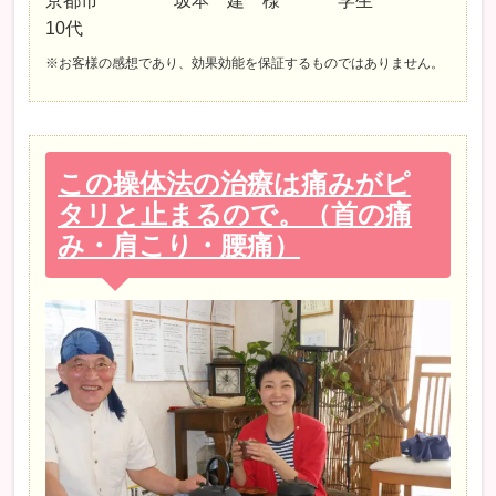
京都市 坂本 建 様 学生
10代
※お客様の感想であり、効果効能を保証するものではありません。
この操体法の治療は痛みがピ
タリと止まるので。（首の痛
み・肩こり・腰痛）