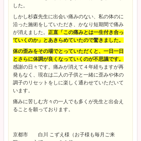
した。
しかし杉森先生に出会い痛みのない、私の体のに
沿った施術をしていただき、かなり短期間で痛み
が消えました。
正直「この痛みとは一生付き合っ
ていくのか」とあきらめていたので驚きました。
体の歪みをその場でとっていただくと、一日一日
とさらに体調が良くなっていくのが不思議です。
感謝の日々です。痛みが消えて４年経ちますが再
発もなく、現在は二人の子供と一緒に歪みや体の
調子のリセットをしに楽しく通わせていただいて
います。
痛みに苦しむ方々の一人でも多くが先生と出会え
ることを願っております。
京都市 白川 こずえ様（お子様も毎月ご来