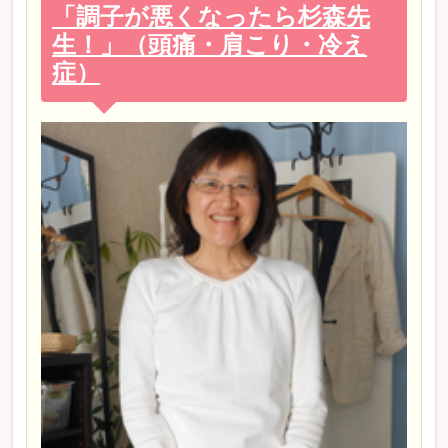
「調子が悪くなったら杉森先
生！」（頭痛・肩こり・冷え
症）