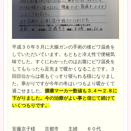
平成３０年５月に大腸ガンの手術の後ビワ温灸を
していただいています。もともと冷え性で便秘気
味でした。すぐにわかったのはお腹にビワ温灸を
してもらったら足先まで暖かくなることです。３
回目位からは夜もぐっすり寝られる様になりまし
た。寒がりですが今年の冬はいつもより暖かくて
過ごせました。
腫瘍マーカー数値も３.４〜２.８に
下がりました。今の治療がよい事と信じて続けて
いくつもりです。
安藤京子様 京都市 主婦 ６０代