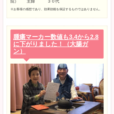
院） 主婦 ３０代
※お客様の感想であり、効果効能を保証するものではありません。
腫瘍マーカー数値も3.4から2.8
に下がりました！（大腸ガ
ン）