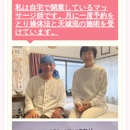
私は自宅で開業しているマッ
サージ師です。月に一度予約を
とり操体法と天城流の施術を受
けています。