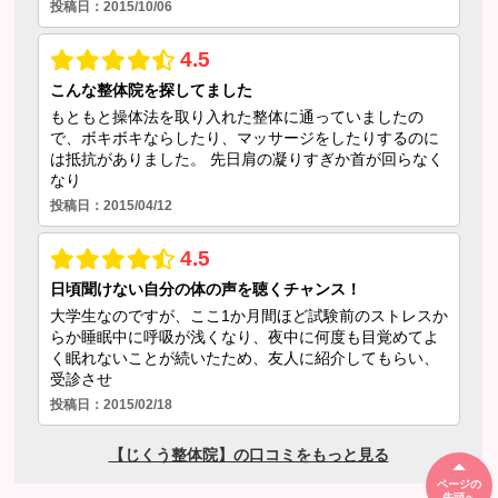
ページの
先頭へ