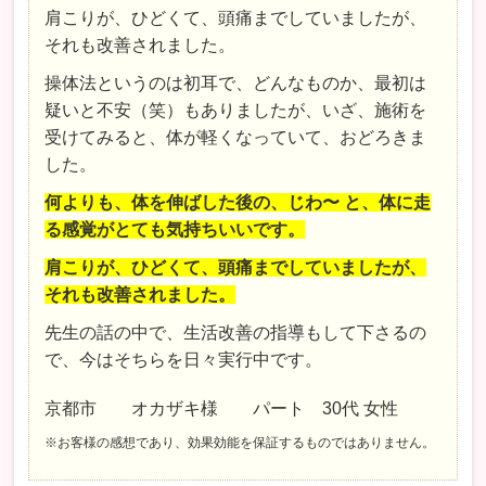
肩こりが、ひどくて、頭痛までしていましたが、
それも改善されました。
操体法というのは初耳で、どんなものか、最初は
疑いと不安（笑）もありましたが、いざ、施術を
受けてみると、体が軽くなっていて、おどろきま
した。
何よりも、体を伸ばした後の、じわ〜 と、体に走
る感覚がとても気持ちいいです。
肩こりが、ひどくて、頭痛までしていましたが、
それも改善されました。
先生の話の中で、生活改善の指導もして下さるの
で、今はそちらを日々実行中です。
京都市 オカザキ様 パート 30代 女性
※お客様の感想であり、効果効能を保証するものではありません。