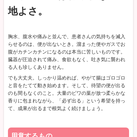
地よさ。
胸水、腹水や痛みと並んで、患者さんの気持ちを滅入
らせるのは、便が出ないとき。溜まった便やガスでお
腹がカチンカチンになるのは本当に苦しいものです。
臓器が圧迫されて痛み、食欲もなく、吐き気に襲われ
る人も珍しくありません。
でも大丈夫。しっかり温めれば、やがて腸はゴロゴロ
と音をたてて動き始めます。そして、待望の便が出る
のも間もなくのこと。大量のビワの葉が放つ柔らかな
香りに包まれながら、「必ず出る」という希望を持っ
て、成果が出るまで根気よく続けましょう。
用意するもの