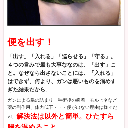
便を出す！
「出す」「入れる」「巡らせる」「守る」。
４つの営みで最も大事ななのは、「出す」こ
と。なぜなら出さないことには、「入れる」
はできず、何より、ガンは悪いものを溜めす
ぎた結果だから
。
ガンによる腸の詰まり、手術後の癒着、モルヒネなど
薬の副作用、体力低下・・・便が出ない理由は様々だ
解決法は以外と簡単。ひたすら
が、
腸を温めること。