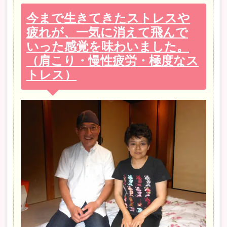
今まで生きてきたストレスや
疲れが、一気に消えて飛んで
いった感覚を味わいました。
（肩こり・慢性疲労・極度なス
トレス）