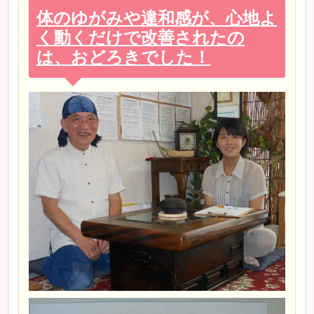
体のゆがみや違和感が、心地よ
く動くだけで改善されたの
は、おどろきでした！