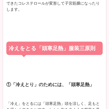
できたコレステロールが変形して子宮筋腫になったり
します。
冷えをとる「頭寒足熱」服装三原則
①「冷えとり」のためには、「頭寒足熱」
「冷え」をとるには「頭寒足熱」頭を涼しく、足もと