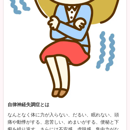
自律神経失調症とは
なんとなく体に力が入らない、だるい、眠れない、頭
痛や動悸がする、息苦しい、めまいがする、便秘と下
痢を繰り返す。さらには不安感、虚脱感、集中力がな