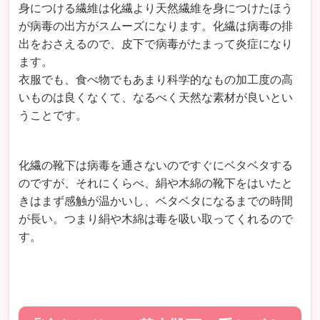
身につける繊維は化繊より天然繊維を身につけたほう
が病毒の出方がスムーズになります。化繊は病毒の排
出をおさえるので、皮下で病毒がたまって炎症になり
ます。
衣服でも、食べ物でもあまり科学的なもの加工度の高
いものは良くなくて、なるべく天然な素材が良いとい
うことです。
化繊の靴下は病毒を通さないのですぐにベタベタする
のですが、それにくらべ、絹や木綿の靴下をはいたと
きはまず感触が温かいし、ベタベタになるまでの時間
が長い。つまり絹や木綿は毒を吸い取ってくれるので
す。