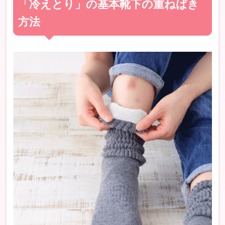
「冷えとり」の基本靴下の重ねばき
方法