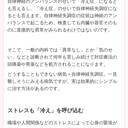
自律神経のアンバランスのせいで「冷え症」になると
も言えるし、「冷え症」のせいで自律神経失調症にな
るとも言えます。自律神経失調症の症状は神経のアン
バランスで起こるため、検査しても内臓や器官そのも
のに直接的な異常がみられるわけではないのです。
そこで、一般の内科では「異常なし」とか「気のせ
い」などと診断されて何年も苦しみ続けて対症療法の
頭痛薬や胃薬などを処方されることになります。
どうすることもできない病気＝自律神経失調症。一見
難しそうにみえる病気ですが、実は効果的にシンプル
に治す方法があるのです。
ストレスも「冷え」を呼び込む
職場や人間関係などのストレスによって心身の緊張が