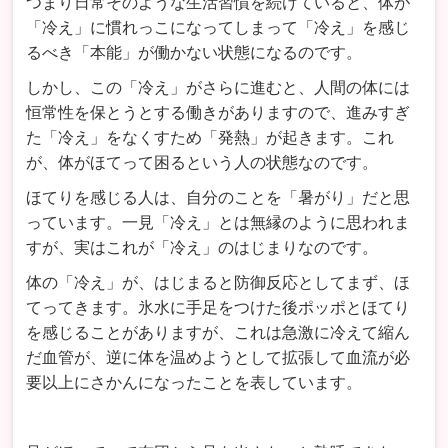
つまり日常そのような生活習慣を続けていると、体が
「冷え」に慣れっこになってしまって「冷え」を感じ
るべき「本能」が働かない状態になるのです。
しかし、この「冷え」がさらに進むと、人間の体には
恒常性を保とうとする働きがありますので、進みすぎ
た「冷え」をなくすため「発熱」が起きます。これ
が、体がほてって困るという人の状態なのです。
ほてりを感じる人は、自分のことを「暑がり」だと思
っています。一見「冷え」とは無縁のように思われま
すが、実はこれが「冷え」のはじまりなのです。
体の「冷え」が、はじまると防御反応としてまず、ほ
てってきます。氷水に手足をつけた後ポッポとほてり
を感じることがありますが、これは急激に冷えて縮ん
だ血管が、逆に体を温めようとして拡張して血流が必
要以上にさかんになったことを表しています。