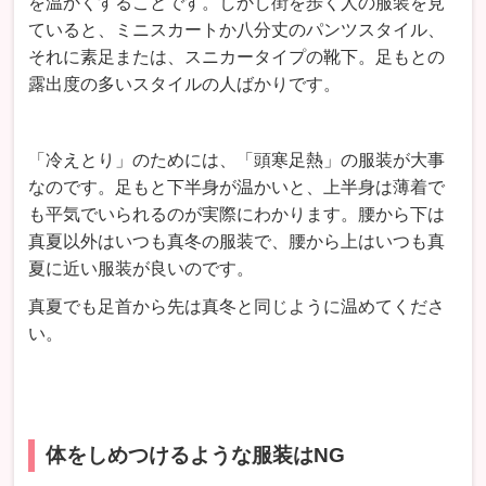
を温かくすることです。しかし街を歩く人の服装を見
ていると、ミニスカートか八分丈のパンツスタイル、
それに素足または、スニカータイプの靴下。足もとの
露出度の多いスタイルの人ばかりです。
「冷えとり」のためには、「頭寒足熱」の服装が大事
なのです。足もと下半身が温かいと、上半身は薄着で
も平気でいられるのが実際にわかります。腰から下は
真夏以外はいつも真冬の服装で、腰から上はいつも真
夏に近い服装が良いのです。
真夏でも足首から先は真冬と同じように温めてくださ
い。
体をしめつけるような服装はNG