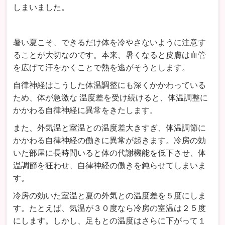
しまいました。
暑い夏こそ、できるだけ体を冷やさないように注意す
ることが大切なのです。本来、暑くなると皮膚は血管
を広げて汗をかくことで熱を逃がそうとします。
自律神経はこうした体温調整にも深くかかわっている
ため、体が急激な 温度差を受け続けると、体温調整に
かかわる自律神経に異常をきたします。
また、外気温と室温との温度差大きすぎ、体温調節に
かかわる自律神経の働きに異常が起きます。冷房の効
いた部屋に長時間いると体の代謝機能を低下させ、体
温調節を狂わせ、自律神経の働きを鈍らせてしまいま
す。
冷房の効いた室温と夏の外気との温度差を５度にしま
す。たとえば、気温が３０度なら冷房の室温は２５度
にします。しかし、足もとの温度はさらに下がって１