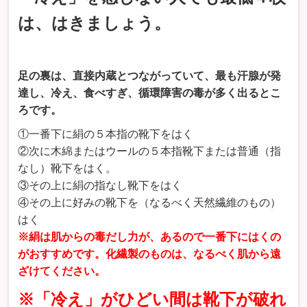
は、はきましょう。
足の裏は、直接内蔵とつながっていて、最も汗腺が発
達し、冷え、食べすぎ、循環障害の毒が多く出るとこ
ろです。
①一番下に絹の５本指の靴下をはく
②次に木綿またはウールの５本指靴下または普通（指
なし）靴下をはく。
③その上に絹の指なし靴下をはく
④その上に好みの靴下を（なるべく天然繊維のもの）
はく
※絹は肌からの毒だし力が、あるので一番下にはくの
がおすすめです。化繊製のものは、なるべく肌から遠
ざけてください。
※「冷え」がひどい間は靴下が破れ