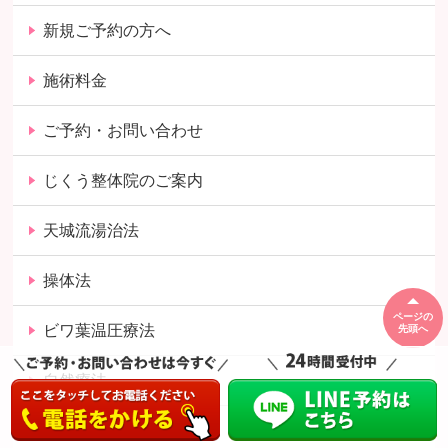
新規ご予約の方へ
施術料金
ご予約・お問い合わせ
じくう整体院のご案内
天城流湯治法
操体法
ページの
ビワ葉温圧療法
先頭へ
自然療法
温熱療法