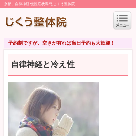
京都、自律神経 慢性症状専門,じくう整体院
予約制ですが、空きが有れば当日予約も大歓迎！
自律神経と冷え性