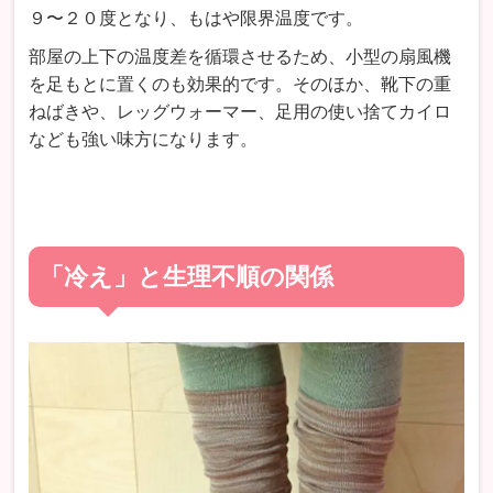
９〜２０度となり、もはや限界温度です。
部屋の上下の温度差を循環させるため、小型の扇風機
を足もとに置くのも効果的です。そのほか、靴下の重
ねばきや、レッグウォーマー、足用の使い捨てカイロ
なども強い味方になります。
「冷え」と生理不順の関係